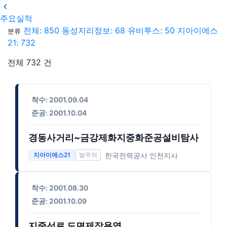

주요실적
전체: 850
동성지리정보: 68
유비투스: 50
지아이에스
분류
21: 732
전체 732 건
착수: 2001.09.04
준공: 2001.10.04
경동사거리~금강제화지중화준공설비탐사
한국전력공사 인천지사
지아이에스21
착수: 2001.08.30
준공: 2001.10.09
지중선로 도면제작용역