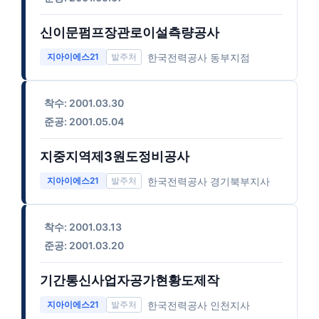
신이문펌프장관로이설측량공사
한국전력공사 동부지점
지아이에스21
착수: 2001.03.30
준공: 2001.05.04
지중지역제3원도정비공사
한국전력공사 경기북부지사
지아이에스21
착수: 2001.03.13
준공: 2001.03.20
기간통신사업자공가현황도제작
한국전력공사 인천지사
지아이에스21