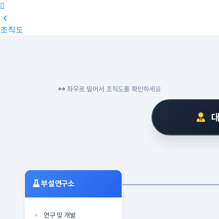

조직도
좌우로 밀어서 조직도를 확인하세요
대
부설연구소
연구 및 개발