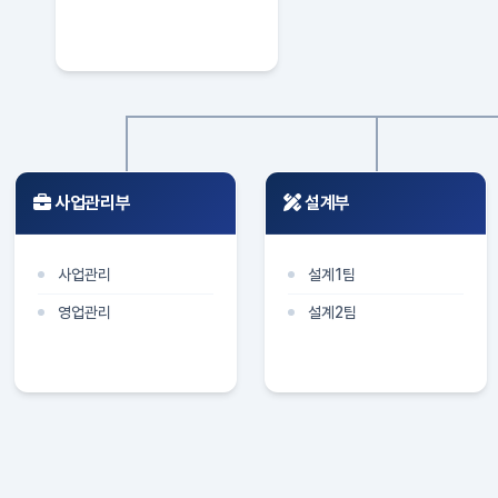
사업관리부
설계부
사업관리
설계1팀
영업관리
설계2팀