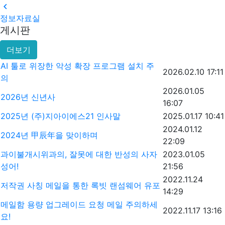

정보자료실
게시판
더보기
AI 툴로 위장한 악성 확장 프로그램 설치 주
2026.02.10 17:11
의
2026.01.05
2026년 신년사
16:07
2025년 (주)지아이에스21 인사말
2025.01.17 10:41
2024.01.12
2024년 甲辰年을 맞이하며
22:09
과이불개시위과의, 잘못에 대한 반성의 사자
2023.01.05
성어!
21:56
2022.11.24
저작권 사칭 메일을 통한 록빗 랜섬웨어 유포
14:29
메일함 용량 업그레이드 요청 메일 주의하세
2022.11.17 13:16
요!