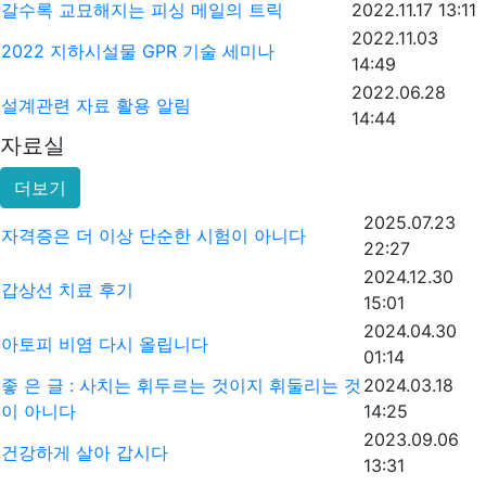
갈수록 교묘해지는 피싱 메일의 트릭
2022.11.17 13:11
2022.11.03
2022 지하시설물 GPR 기술 세미나
14:49
2022.06.28
설계관련 자료 활용 알림
14:44
자료실
더보기
2025.07.23
자격증은 더 이상 단순한 시험이 아니다
22:27
2024.12.30
갑상선 치료 후기
15:01
2024.04.30
아토피 비염 다시 올립니다
01:14
좋 은 글 : 사치는 휘두르는 것이지 휘둘리는 것
2024.03.18
이 아니다
14:25
2023.09.06
건강하게 살아 갑시다
13:31