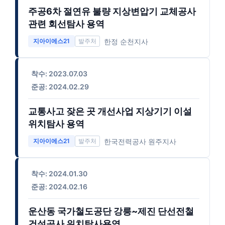
주공6차 절연유 불량 지상변압기 교체공사
관련 회선탐사 용역
한정 순천지사
지아이에스21
착수: 2023.07.03
준공: 2024.02.29
교통사고 잦은 곳 개선사업 지상기기 이설
위치탐사 용역
한국전력공사 원주지사
지아이에스21
착수: 2024.01.30
준공: 2024.02.16
운산동 국가철도공단 강릉~제진 단선전철
건설공사 위치탐사용역