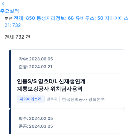

주요실적
전체: 850
동성지리정보: 68
유비투스: 50
지아이에스
분류
21: 732
전체 732 건
착수: 2023.06.05
준공: 2024.03.21
안동S/S 영호D/L 신재생연계
계통보강공사 위치탐사용역
한국전력공사 경북본부
지아이에스21
착수: 2024.02.05
준공: 2024.03.05