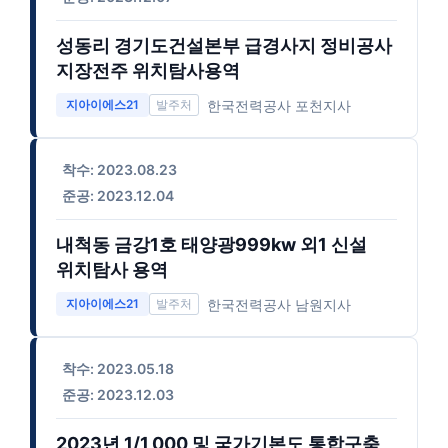
성동리 경기도건설본부 급경사지 정비공사
지장전주 위치탐사용역
한국전력공사 포천지사
지아이에스21
착수: 2023.08.23
준공: 2023.12.04
내척동 금강1호 태양광999kw 외1 신설
위치탐사 용역
한국전력공사 남원지사
지아이에스21
착수: 2023.05.18
준공: 2023.12.03
2023년 1/1,000 및 국가기본도 통합구축