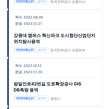
한국전력공사 강릉지사
지아이에스21
착수: 2022.09.06
준공: 2023.12.21
강원대 캠퍼스 혁신파크 도시첨단산업단지
위치탐사용역
한국전력공사 강원본부
지아이에스21
착수: 2023.10.12
준공: 2023.12.20
밤일안로42번길 도로확장공사 GIS
DB측량 용역
광명시
지아이에스21