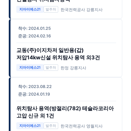
한국전력공사 강릉지사
지아이에스21
착수: 2024.01.25
준공: 2024.02.16
교동(주)이지차저 일반용(갑)
저압14kw신설 위치탐사 용역 외3건
한정 강릉지사
지아이에스21
착수: 2023.08.22
준공: 2024.01.19
위치탐사 용역(방절리(782) 테슬라코리아
고압 신규 외 1건
한국전력공사 영월지사
지아이에스21