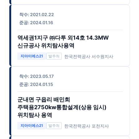
착수: 2021.02.22
준공: 2024.01.16
역세권1지구 ㈜다투 외14호 14.3MW
신규공사 위치탐사용역
한국전력공사 서수원지사
지아이에스21
착수: 2023.05.17
준공: 2024.01.15
군내면 구읍리 배민희
주택용2750kw통합설계(상용 임시)
위치탐사 용역
한국전력공사 포천지사
지아이에스21