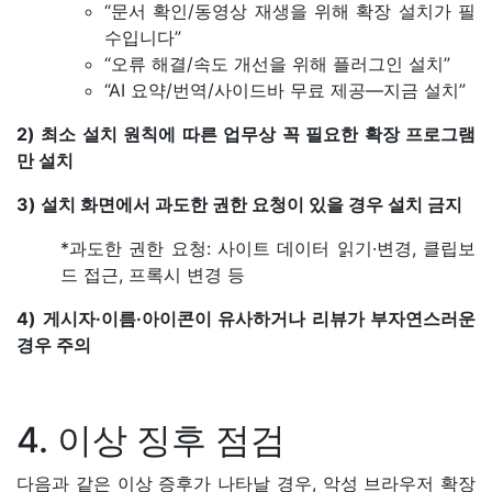
“문서 확인/동영상 재생을 위해 확장 설치가 필
수입니다”
“오류 해결/속도 개선을 위해 플러그인 설치”
“AI 요약/번역/사이드바 무료 제공—지금 설치”
2) 최소 설치 원칙에 따른 업무상 꼭 필요한 확장 프로그램
만 설치
3) 설치 화면에서 과도한 권한 요청이 있을 경우 설치 금지
*과도한 권한 요청: 사이트 데이터 읽기·변경, 클립보
드 접근, 프록시 변경 등
4) 게시자·이름·아이콘이 유사하거나 리뷰가 부자연스러운
경우 주의
4. 이상 징후 점검
다음과 같은 이상 증후가 나타날 경우, 악성 브라우저 확장