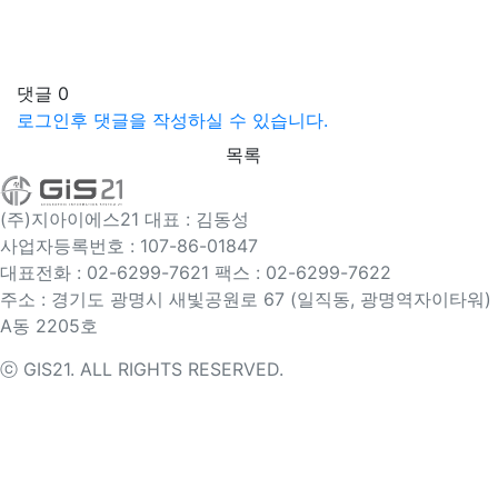
댓글
0
로그인후 댓글을 작성하실 수 있습니다.
목록
(주)지아이에스21
대표 : 김동성
사업자등록번호 : 107-86-01847
대표전화 : 02-6299-7621
팩스 : 02-6299-7622
주소 : 경기도 광명시 새빛공원로 67 (일직동, 광명역자이타워)
A동 2205호
ⓒ GIS21. ALL RIGHTS RESERVED.