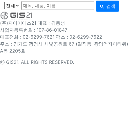
검색
search
(주)지아이에스21
대표 : 김동성
사업자등록번호 : 107-86-01847
대표전화 : 02-6299-7621
팩스 : 02-6299-7622
주소 : 경기도 광명시 새빛공원로 67 (일직동, 광명역자이타워)
A동 2205호
ⓒ GIS21. ALL RIGHTS RESERVED.